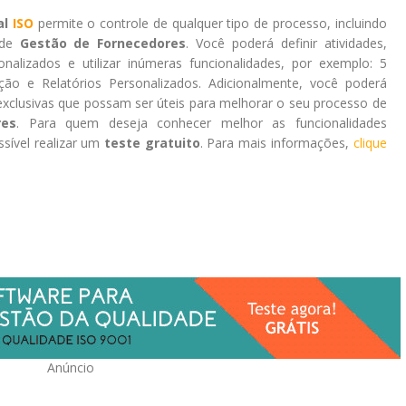
al
ISO
permite o controle de qualquer tipo de processo, incluindo
de
Gestão de Fornecedores
. Você poderá definir atividades,
sonalizados e utilizar inúmeras funcionalidades, por exemplo: 5
ão e Relatórios Personalizados. Adicionalmente, você poderá
s exclusivas que possam ser úteis para melhorar o seu processo de
res
. Para quem deseja conhecer melhor as funcionalidades
ssível realizar um
teste gratuito
. Para mais informações,
clique
Anúncio