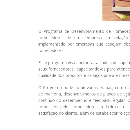
O Programa de Desenvolvimento de Forneced
fornecedores de uma empresa em relação 
implementado por empresas que desejam obte
fornecedores.
Esse programa visa aprimorar a cadeia de supri
seus fornecedores, capacitando-os para atende
qualidade dos produtos e serviços que a empresa
O Programa pode incluir várias etapas, como av
de melhoria, desenvolvimento de planos de aç
contínuo do desempenho e feedback regular. O 
fornecidos pelos fornecedores, reduzir custos
satisfação do cliente, além de estabelecer rela