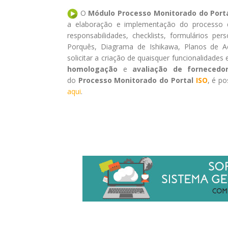
O
Módulo Processo Monitorado do
Port
a elaboração e implementação do processo 
responsabilidades, checklists, formulários per
Porquês, Diagrama de Ishikawa, Planos de Aç
solicitar a criação de quaisquer funcionalidade
homologação
e
avaliação
de fornecedo
do
Processo Monitorado do Portal
ISO
, é po
aqui
.