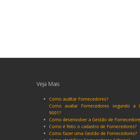
Veja Mais
Como auditar Fornecedores?
Como avaliar Fornecedores segundo a 
9001?
Como desenvolver a Gestão de Fornecedore
Como é feito o cadastro de Fornecedores?
Como fazer uma Gestão de Fornecedores?