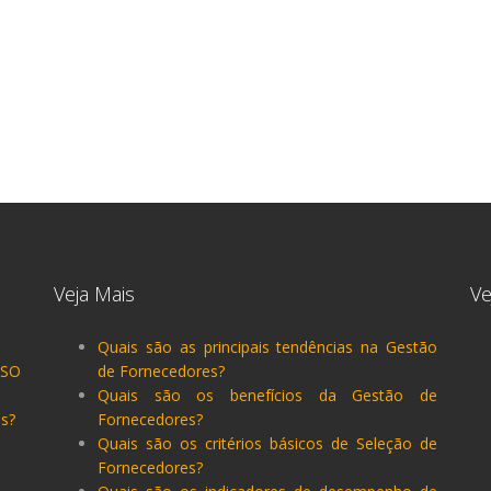
Veja Mais
V
Quais são as principais tendências na Gestão
ISO
de Fornecedores?
Quais são os benefícios da Gestão de
s?
Fornecedores?
Quais são os critérios básicos de Seleção de
Fornecedores?