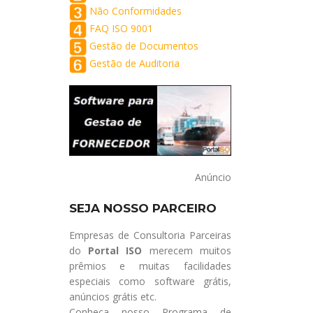
Não Conformidades
FAQ ISO 9001
Gestão de Documentos
Gestão de Auditoria
Anúncio
SEJA NOSSO PARCEIRO
Empresas de Consultoria Parceiras
do
Portal ISO
merecem muitos
prêmios e muitas facilidades
especiais como software grátis,
anúncios grátis etc.
Conheça nosso Programa de