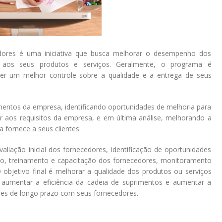
ores é uma iniciativa que busca melhorar o desempenho dos
aos seus produtos e serviços. Geralmente, o programa é
r um melhor controle sobre a qualidade e a entrega de seus
mentos da empresa, identificando oportunidades de melhoria para
r aos requisitos da empresa, e em última análise, melhorando a
 fornece a seus clientes.
aliação inicial dos fornecedores, identificação de oportunidades
ão, treinamento e capacitação dos fornecedores, monitoramento
objetivo final é melhorar a qualidade dos produtos ou serviços
, aumentar a eficiência da cadeia de suprimentos e aumentar a
ções de longo prazo com seus fornecedores.